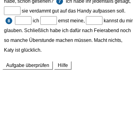
habe, schon gesehen?
Ich habe ihr jedenfalls gesagt,
7
sie verdammt gut auf das Handy aufpassen soll.
ich
ernst meine,
kannst du mir
8
glauben. Schließlich habe ich dafür nach Feierabend noch
so manche Überstunde machen müssen. Macht nichts,
Katy ist glücklich.
Aufgabe überprüfen
Hilfe