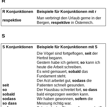
R
R Konjunktionen
Beispiele für Konjunktionen mit r
Man verbringt den Urlaub gerne in der
respektive
Bergen,
respektive
in Österreich.
S
S Konjunktionen
Beispiele für Konjunktionen mit S
Die Vögel sind fortgeflogen,
seit
der
Herbst begann.
Gestern habe ich gelernt,
so
kann ich
heute die Arbeit schreiben.
Es wird gemauert,
sobald
das
Fundament steht.
Der Arzt arbeitet gut,
sodass
die
seit
Patienten schnell gesunden.
so
Der Hausbau schreitet fort,
so dass
sobald
bald eingezogen werden kann.
sodass
Wir haben gewonnen,
sofern
die
so dass
Messung richtig war.