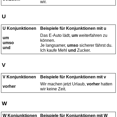
wir.
U
U Konjunktionen
Beispiele für Konjunktionen mit u
Das E-Auto lädt,
um
weiterfahren zu
um
können.
umso
Je langsamer,
umso
sicherer fährst du.
und
Ich kaufe Mehl
und
Zucker.
V
V Konjunktionen
Beispiele für Konjunktionen mit v
Wir machen jetzt Urlaub,
vorher
hatten
vorher
wir keine Zeit.
W
W Konjunktionen
Beispiele für Konjunktionen mit W