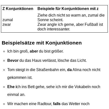
Z Konjunktionen
Beispiele für Konjunktionen mit z
Ziehe dich nicht so warm an, zumal die
zumal
Sonne scheint.
zwar
Zwar angle ich gerne, aber Fußball ist
doch interessanter.
Beispielsätze mit Konjunktionen
Ich bin groß,
aber
du bist größer.
Bevor
du das Haus verlässt, lösche das Licht.
Tom steigt in die Straßenbahn ein,
da
Alina noch nicht
gekommen ist.
Ehe i
ch ins Bett gehe, sehe ich mir die Vokabeln noch
einmal an.
Wir machen eine Radtour,
falls
das Wetter noch