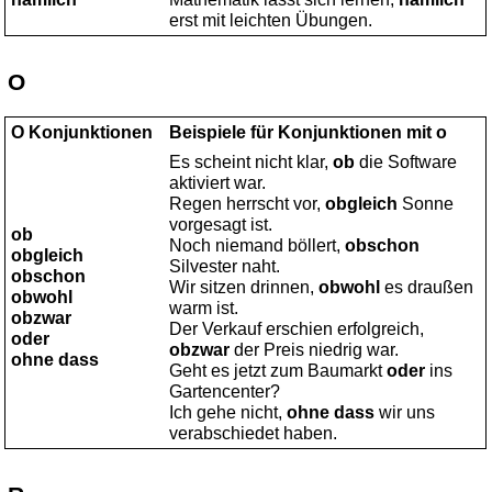
erst mit leichten Übungen.
O
O Konjunktionen
Beispiele für Konjunktionen mit o
Es scheint nicht klar,
ob
die Software
aktiviert war.
Regen herrscht vor,
obgleich
Sonne
vorgesagt ist.
ob
Noch niemand böllert,
obschon
obgleich
Silvester naht.
obschon
Wir sitzen drinnen,
obwohl
es draußen
obwohl
warm ist.
obzwar
Der Verkauf erschien erfolgreich,
oder
obzwar
der Preis niedrig war.
ohne dass
Geht es jetzt zum Baumarkt
oder
ins
Gartencenter?
Ich gehe nicht,
ohne
dass
wir uns
verabschiedet haben.