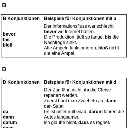
B
B Konjunktionen
Beispiele für Konjunktionen mit b
Der Informationsfluss war schlecht,
bevor
wir Internet hatten.
bevor
Die Produktion läuft so lange,
bis
die
bis
Nachfrage sinkt.
bloß
Alle Ampeln funktionieren,
bloß
nicht
die eine Ampel.
D
D Konjunktionen
Beispiele für Konjunktionen mit d
Der Zug fährt nicht,
da
die Gleise
repariert werden.
Zuerst baut man Zwiebeln an,
dann
den Salat.
da
Es ist unter null Grad,
darum
fahren die
dann
Autos langsamer.
darum
Ich glaube nicht,
dass
es regnet.
dass