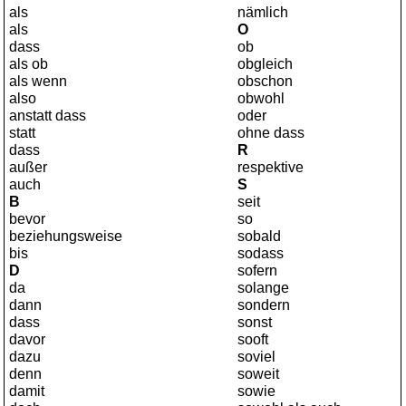
als
nämlich
als
O
dass
ob
als ob
obgleich
als wenn
obschon
also
obwohl
anstatt dass
oder
statt
ohne dass
dass
R
außer
respektive
auch
S
B
seit
bevor
so
beziehungsweise
sobald
bis
sodass
D
sofern
da
solange
dann
sondern
dass
sonst
davor
sooft
dazu
soviel
denn
soweit
damit
sowie