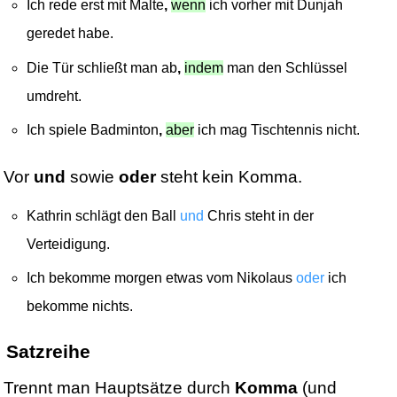
Ich rede erst mit Malte
,
wenn
ich vorher mit Dunjah
geredet habe.
Die Tür schließt man ab
,
indem
man den Schlüssel
umdreht.
Ich spiele Badminton
,
aber
ich mag Tischtennis nicht.
Vor
und
sowie
oder
steht kein Komma.
Kathrin schlägt den Ball
und
Chris steht in der
Verteidigung.
Ich bekomme morgen etwas vom Nikolaus
oder
ich
bekomme nichts.
Satzreihe
Trennt man Hauptsätze durch
Komma
(und