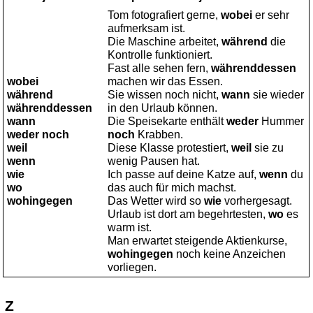
Tom fotografiert gerne,
wobei
er sehr
aufmerksam ist.
Die Maschine arbeitet,
während
die
Kontrolle funktioniert.
Fast alle sehen fern,
währenddessen
wobei
machen wir das Essen.
während
Sie wissen noch nicht,
wann
sie wieder
währenddessen
in den Urlaub können.
wann
Die Speisekarte enthält
weder
Hummer
weder noch
noch
Krabben.
weil
Diese Klasse protestiert,
weil
sie zu
wenn
wenig Pausen hat.
wie
Ich passe auf deine Katze auf,
wenn
du
wo
das auch für mich machst.
wohingegen
Das Wetter wird so
wie
vorhergesagt.
Urlaub ist dort am begehrtesten,
wo
es
warm ist.
Man erwartet steigende Aktienkurse,
wohingegen
noch keine Anzeichen
vorliegen.
Z