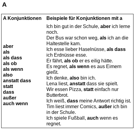
A
A Konjunktionen
Beispiele für Konjunktionen mit a
Ich bin gut in der Schule,
aber
ich lerne
noch.
Der Bus war schon weg,
als
ich an die
Haltestelle kam.
aber
Ich esse lieber Haselnüsse,
als dass
als
ich Erdnüsse esse.
als dass
Er fährt,
als ob
er es eilig hätte.
als ob
Es regnet,
als wenn
es aus Eimern
als wenn
gießt.
also
Ich denke,
also
bin ich.
anstatt dass
Lena liest,
anstatt
dass sie spielt.
statt
Wir essen Pizza,
statt
einfach nur
dass
Butterbrot.
außer
Ich weiß,
dass
meine Antwort richtig ist.
auch wenn
Tim liest immer Comics,
außer
ich bin
in der Schule.
Ich spiele Fußball,
auch
wenn es
regnet.