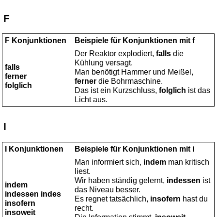
F
F Konjunktionen
Beispiele für Konjunktionen mit f
Der Reaktor explodiert,
falls
die
Kühlung versagt.
falls
Man benötigt Hammer und Meißel,
ferner
ferner
die Bohrmaschine.
folglich
Das ist ein Kurzschluss,
folglich
ist das
Licht aus.
I
I Konjunktionen
Beispiele für Konjunktionen mit i
Man informiert sich,
indem
man kritisch
liest.
Wir haben ständig gelernt,
indessen
ist
indem
das Niveau besser.
indessen indes
Es regnet tatsächlich,
insofern
hast du
insofern
recht.
insoweit