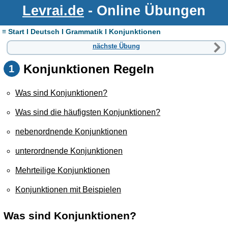
Levrai.de
- Online Übungen
≡ Start I Deutsch I Grammatik I Konjunktionen
nächste Übung
Konjunktionen Regeln
1
Was sind Konjunktionen?
Was sind die häufigsten Konjunktionen?
nebenordnende Konjunktionen
unterordnende Konjunktionen
Mehrteilige Konjunktionen
Konjunktionen mit Beispielen
Was sind
Konjunktionen
?