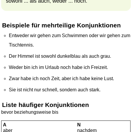
sowohl ... als auch, weder ... noch.
Beispiele für mehrteilige Konjunktionen
Entweder wir gehen zum Schwimmen oder wir gehen zum
Tischtennis.
Der Himmel ist sowohl dunkelblau als auch grau.
Weder bin ich im Urlaub noch habe ich Freizeit.
Zwar habe ich noch Zeit, aber ich habe keine Lust.
Sie ist nicht nur schnell, sondern auch stark.
Liste häufiger Konjunktionen
bevor beziehungsweise bis
A
N
aber
nachdem