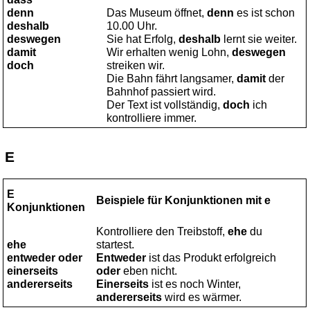
denn
Das Museum öffnet,
denn
es ist schon
deshalb
10.00 Uhr.
deswegen
Sie hat Erfolg,
deshalb
lernt sie weiter.
damit
Wir erhalten wenig Lohn,
deswegen
doch
streiken wir.
Die Bahn fährt langsamer,
damit
der
Bahnhof passiert wird.
Der Text ist vollständig,
doch
ich
kontrolliere immer.
E
E
Beispiele für Konjunktionen mit e
Konjunktionen
Kontrolliere den Treibstoff,
ehe
du
ehe
startest.
entweder oder
Entweder
ist das Produkt erfolgreich
einerseits
oder
eben nicht.
andererseits
Einerseits
ist es noch Winter,
andererseits
wird es wärmer.