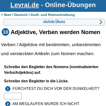
Levrai.de
- Online-Übungen
≡ Start I Deutsch I Groß- und Kleinschreibung
nächste Übung
Adjektive, Verben werden Nomen
10
Verben / Adjektive mit bestimmten, unbestimmten
und versteckten Artikeln zum Nomen machen.