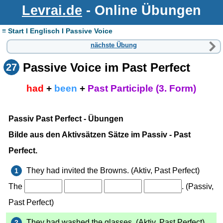
Levrai.de
- Online Übungen
≡ Start I Englisch I Passive Voice
nächste Übung
Passive Voice im Past Perfect
27
had
+
been
+
Past Participle (3. Form)