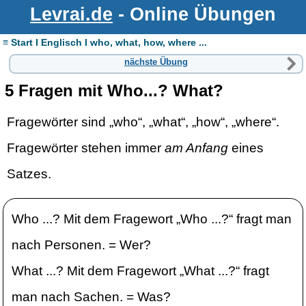
Levrai.de
- Online Übungen
≡ Start I Englisch I who, what, how, where ...
nächste Übung
5 Fragen mit Who...? What?
Fragewörter sind „who“, „what“, „how“, „where“.
Fragewörter stehen immer
am Anfang
eines
Satzes.
Who ...? Mit dem Fragewort „Who ...?“ fragt man
nach Personen. = Wer?
What ...? Mit dem Fragewort „What ...?“ fragt
man nach Sachen. = Was?