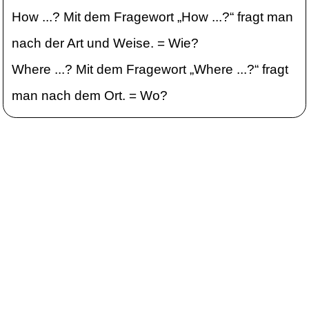
How ...? Mit dem Fragewort „How ...?“ fragt man
nach der Art und Weise. = Wie?
Where ...? Mit dem Fragewort „Where ...?“ fragt
man nach dem Ort. = Wo?