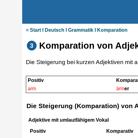
≡ Start I Deutsch I Grammatik I Komparation
Komparation von Adjek
3
Die Steigerung bei kurzen Adjektiven mit a
Positiv
Komparat
arm
ärm
er
Die Steigerung (Komparation) von 