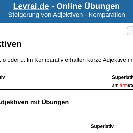
Levrai.de
- Online Übungen
Steigerung von Adjektiven - Komparation
tiven
, o oder u. Im Komparativ erhalten kurze Adjektive mi
iv
Superlati
am
ärm
st
Adjektiven mit Übungen