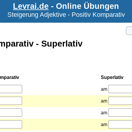
Levrai.de
- Online Übungen
Steigerung Adjektive - Positiv Komparativ
mparativ - Superlativ