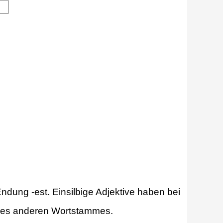
 Endung -est. Einsilbige Adjektive haben bei
eines anderen Wortstammes.