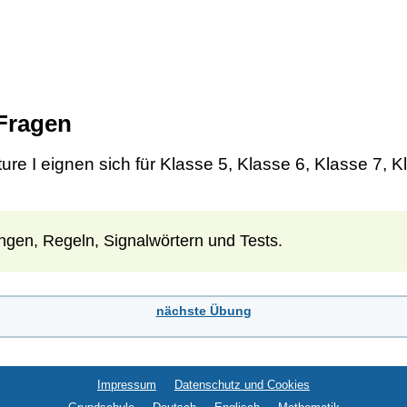
 Fragen
ure I eignen sich für Klasse 5, Klasse 6, Klasse 7, 
ngen, Regeln, Signalwörtern und Tests.
nächste Übung
Impressum
Datenschutz und Cookies