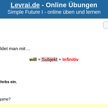
Levrai.de
- Online Übungen
Simple Future I - online üben und lernen
det man mit ...
will
+
Subjekt
+
Infinitiv