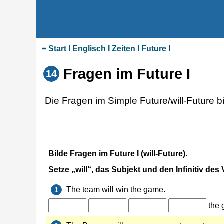
≡ Start I Englisch I Zeiten I Future I
Fragen im Future I
14
Die Fragen im Simple Future/will-Future bil