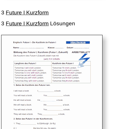
3
Future I Kurzform
3
Future I Kurzform
Lösungen