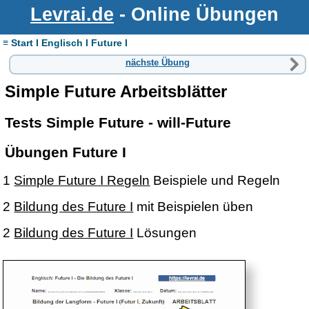
Levrai.de
- Online Übungen
≡ Start I Englisch I Future I
nächste Übung
Simple Future Arbeitsblätter
Tests Simple Future - will-Future
Übungen Future I
1
Simple Future I Regeln
Beispiele und Regeln
2
Bildung des Future I
mit Beispielen üben
2
Bildung des Future I
Lösungen