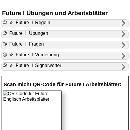
Future I Übungen und Arbeitsblätter
➀ ✮ Future I Regeln
➁ Future I Übungen
➂ Future I Fragen
➃ ✮ Future I Verneinung
➄ ✮ Future I Signalwörter
Scan mich! QR-Code für Future I Arbeitsblätter: