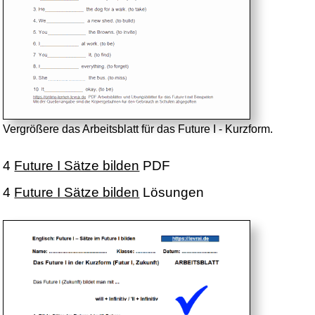
Vergrößere das Arbeitsblatt für das Future I - Kurzform.
4
Future I Sätze bilden
PDF
4
Future I Sätze bilden
Lösungen