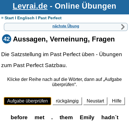
Levrai.de
- Online Übungen
≡ Start I Englisch I Past Perfect
nächste Übung
Aussagen, Verneinung, Fragen
42
Die Satzstellung im Past Perfect üben - Übungen
zum Past Perfect Satzbau.