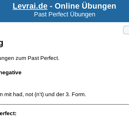
Levrai.de
- Online Übungen
Past Perfect Übungen
g
ungen zum Past Perfect.
 negative
 mit had, not (n't) und der 3. Form.
erfect: