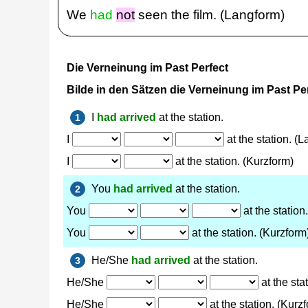
We
had
not
seen the film. (Langform)