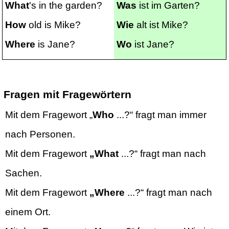
What
's in the garden?
Was
ist im Garten?
How
old is Mike?
Wie
alt ist Mike?
Where
is Jane?
Wo
ist Jane?
Fragen mit Fragewörtern
Mit dem Fragewort „
Who
...?“ fragt man immer
nach Personen.
Mit dem Fragewort
„What
...?“ fragt man nach
Sachen.
Mit dem Fragewort
„Where
...?“ fragt man nach
einem Ort.