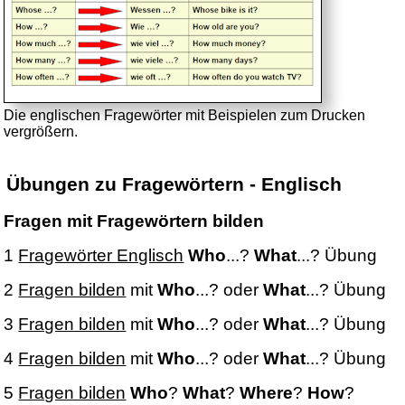
Die englischen Fragewörter mit Beispielen zum Drucken
vergrößern.
Übungen zu Fragewörtern - Englisch
Fragen mit Fragewörtern bilden
1
Fragewörter Englisch
Who
...?
What
...? Übung
2
Fragen bilden
mit
Who
...? oder
What
...? Übung
3
Fragen bilden
mit
Who
...? oder
What
...? Übung
4
Fragen bilden
mit
Who
...? oder
What
...? Übung
5
Fragen bilden
Who
?
What
?
Where
?
How
?