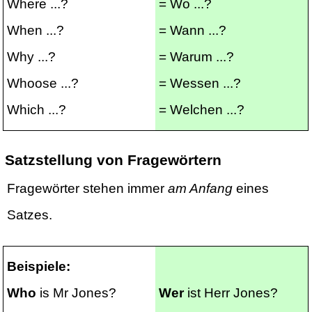
Where ...?
= Wo ...?
When ...?
= Wann ...?
Why ...?
= Warum ...?
Whoose ...?
= Wessen ...?
Which ...?
= Welchen ...?
Satzstellung von Fragewörtern
Fragewörter stehen immer
am Anfang
eines
Satzes.
Beispiele:
Who
is Mr Jones?
Wer
ist Herr Jones?