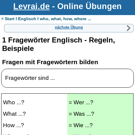
Levrai.de
- Online Übungen
≡ Start I Englisch I who, what, how, where ...
nächste Übung
1 Fragewörter Englisch - Regeln,
Beispiele
Fragen mit Fragewörtern bilden
Fragewörter sind ...
Who ...?
= Wer ...?
What ...?
= Was ...?
How ...?
= Wie ...?