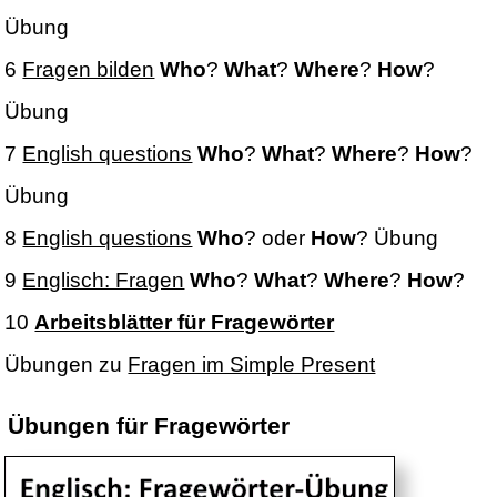
Übung
6
Fragen bilden
Who
?
What
?
Where
?
How
?
Übung
7
English questions
Who
?
What
?
Where
?
How
?
Übung
8
English questions
Who
? oder
How
? Übung
9
Englisch: Fragen
Who
?
What
?
Where
?
How
?
10
Arbeitsblätter für Fragewörter
Übungen zu
Fragen im Simple Present
Übungen für Fragewörter