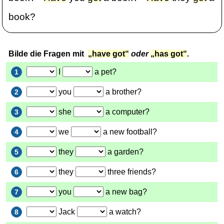
book?