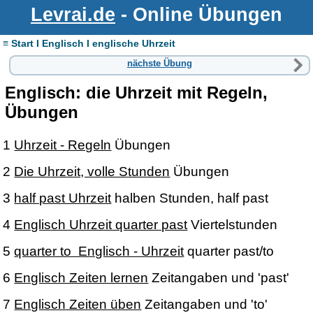
Levrai.de
- Online Übungen
≡ Start I Englisch I englische Uhrzeit
nächste Übung
Englisch: die Uhrzeit mit Regeln,
Übungen
1
Uhrzeit - Regeln
Übungen
2
Die Uhrzeit, volle Stunden
Übungen
3
half past Uhrzeit
halben Stunden, half past
4
Englisch Uhrzeit quarter past
Viertelstunden
5
quarter to Englisch - Uhrzeit
quarter past/to
6
Englisch Zeiten lernen
Zeitangaben und 'past'
7
Englisch Zeiten üben
Zeitangaben und 'to'