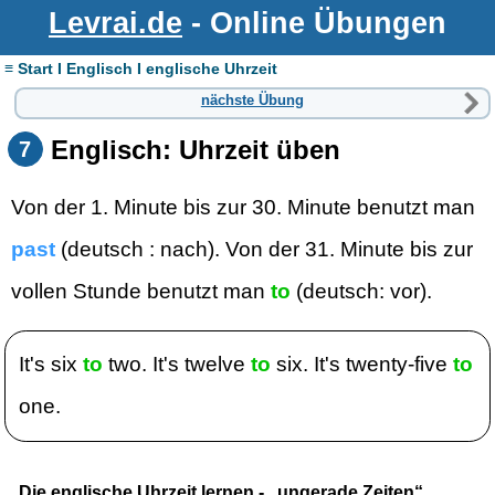
Levrai.de
- Online Übungen
≡ Start I Englisch I englische Uhrzeit
nächste Übung
Englisch: Uhrzeit üben
7
Von der 1. Minute bis zur 30. Minute benutzt man
past
(deutsch : nach). Von der 31. Minute bis zur
vollen Stunde benutzt man
to
(deutsch: vor).
It's six
to
two. It's twelve
to
six. It's twenty-five
to
one.