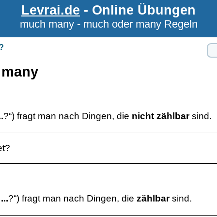
Levrai.de
- Online Übungen
much many - much oder many Regeln
y?
 many
.
?“) fragt man nach Dingen, die
nicht zählbar
sind.
et?
...
?“) fragt man nach Dingen, die
zählbar
sind.