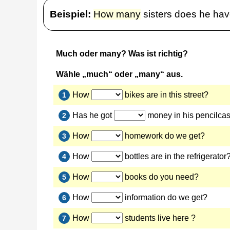
Beispiel:
How many
sisters does he ha