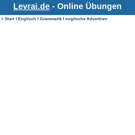
Levrai.de
- Online Übungen
≡ Start I Englisch I Grammatik I englische Adverbien