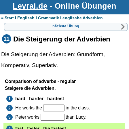
Levrai.de
- Online Übungen
≡ Start I Englisch I Grammatik I englische Adverbien
nächste Übung
Die Steigerung der Adverbien
11
Die Steigerung der Adverbien: Grundform,
Komperativ, Superlativ.