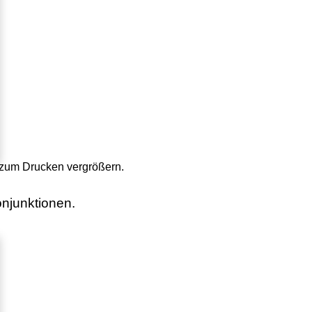
) zum Drucken vergrößern.
onjunktionen.