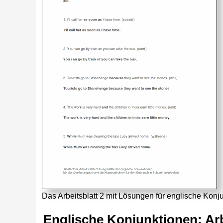
Das Arbeitsblatt 2 mit Lösungen für englische Kon
Englische Konjunktionen: Arb