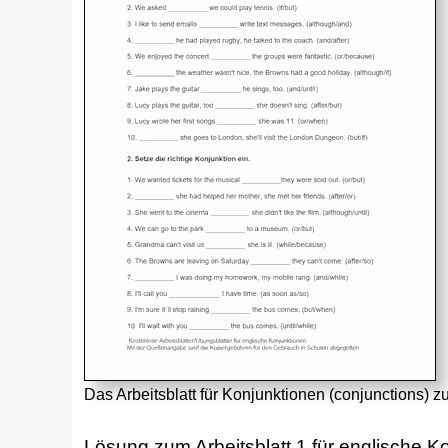
Das Arbeitsblatt für Konjunktionen (conjunctions) 
Lösung zum Arbeitsblatt 1 für englische K