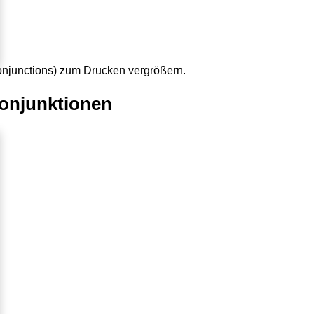
conjunctions) zum Drucken vergrößern.
Konjunktionen