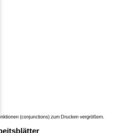
junktionen (conjunctions) zum Drucken vergrößern.
eitsblätter