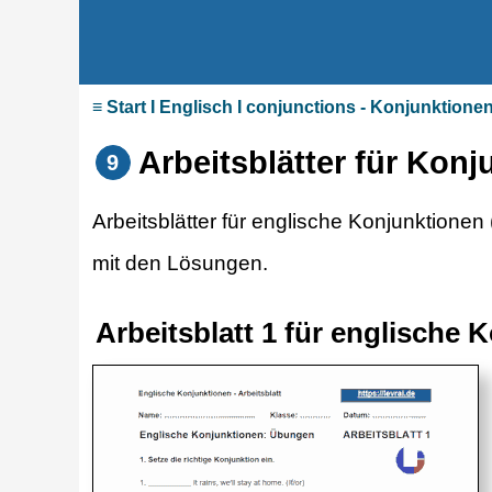
≡ Start I Englisch I conjunctions - Konjunktione
Arbeitsblätter für Konj
9
Arbeitsblätter für englische Konjunktionen
mit den Lösungen.
Arbeitsblatt 1 für englische 