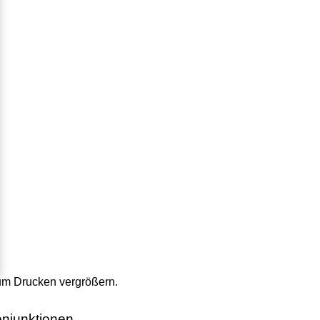
zum Drucken vergrößern.
onjunktionen.