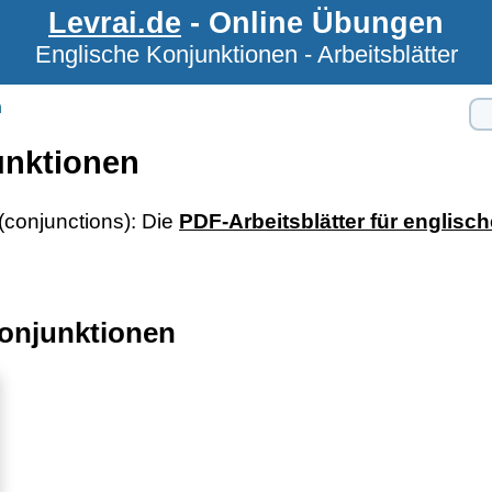
Levrai.de
- Online Übungen
Englische Konjunktionen - Arbeitsblätter
n
unktionen
 (conjunctions): Die
PDF-Arbeitsblätter für englisc
Konjunktionen