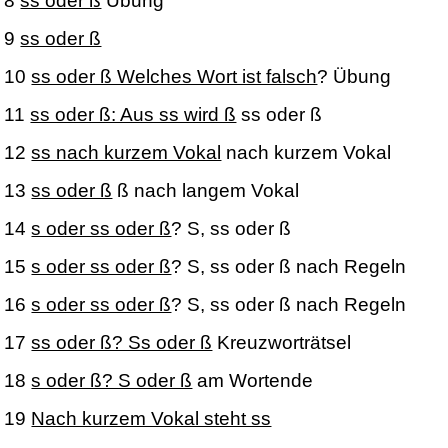
8
ss oder ß
Übung
9
ss oder ß
10
ss oder ß Welches Wort ist falsch
? Übung
11
ss oder ß: Aus ss wird ß
ss oder ß
12
ss nach kurzem Vokal
nach kurzem Vokal
13
ss oder ß
ß nach langem Vokal
14
s oder ss oder ß
? S, ss oder ß
15
s oder ss oder ß
? S, ss oder ß nach Regeln
16
s oder ss oder ß
? S, ss oder ß nach Regeln
17
ss oder ß? Ss oder ß
Kreuzworträtsel
18
s oder ß? S oder ß
am Wortende
19
Nach kurzem Vokal steht ss