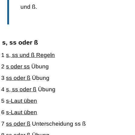
und ß.
s, ss oder ß
1
s, ss und ß Regeln
2
s oder ss
Übung
3
ss oder ß
Übung
4
s, ss oder ß
Übung
5
s-Laut üben
6
s-Laut üben
7
ss oder ß
Unterscheidung ss ß