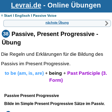
Levrai.de
- Online Übungen
≡ Start I Englisch I Passive Voice
nächste Übung
Passive, Present Progressive -
38
Übung
Die Regeln und Erklärungen für die Bildung des
Passivs im Present Progressive.
to be (am, is, are)
+
being
+
Past Participle (3.
Form)