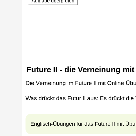
Future II - die Verneinung m
Die Verneinung im Future II mit Online Üb
Was drückt das Futur II aus: Es drückt d
Englisch-Übungen für das Future II mit Übu