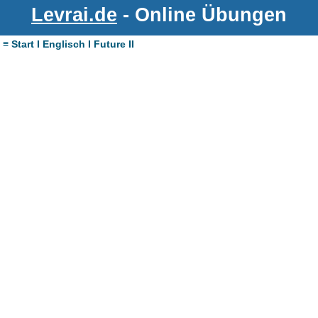
Levrai.de
- Online Übungen
≡ Start I Englisch I Future II