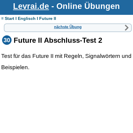
Levrai.de
- Online Übungen
≡ Start I Englisch I Future II
nächste Übung
Future II Abschluss-Test 2
30
Test für das Future II mit Regeln, Signalwörtern und
Beispielen.