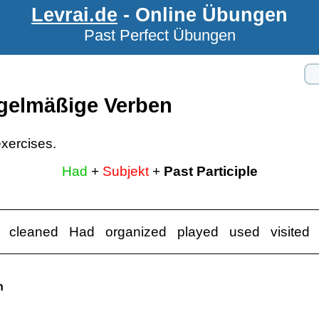
Levrai.de
- Online Übungen
Past Perfect Übungen
egelmäßige Verben
xercises.
Had
+
Subjekt
+
Past Participle
cleaned Had organized played used visited