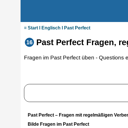
≡ Start I Englisch I Past Perfect
Past Perfect Fragen, r
16
Fragen im Past Perfect üben - Questions e