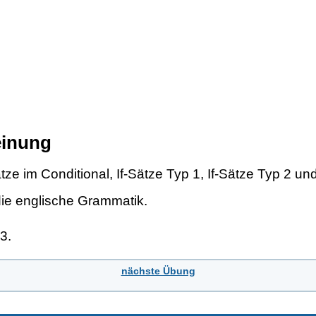
einung
e im Conditional, If-Sätze Typ 1, If-Sätze Typ 2 und 
die englische Grammatik.
3.
nächste Übung