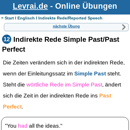
Levrai.de
- Online Übungen
≡ Start I Englisch I Indirekte Rede/Reported Speech
nächste Übung
Indirekte Rede Simple Past/Past
12
Perfect
Die Zeiten verändern sich in der indirekten Rede,
wenn der Einleitungssatz im
Simple Past
steht.
Steht die
wörtliche Rede im Simple Past
, ändert
sich die Zeit in der indirekten Rede ins
Past
Perfect
.
"You
had
all the ideas."