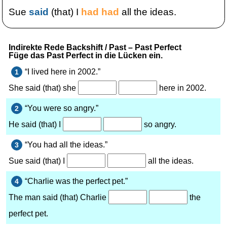
Sue
said
(that) I
had had
all the ideas.