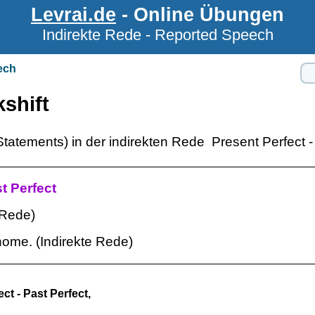
Levrai.de
- Online Übungen
Indirekte Rede - Reported Speech
eech
shift
tatements) in der indirekten Rede Present Perfect - 
t Perfect
 Rede)
ome. (Indirekte Rede)