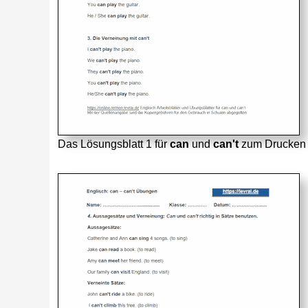
Das Lösungsblatt 1 für
can
und
can't
zum Drucken 