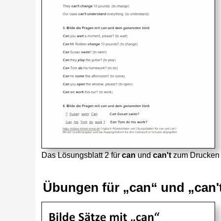
Das Lösungsblatt 2 für
can
und
can't
zum Drucken 
Übungen für „can“ und „can'