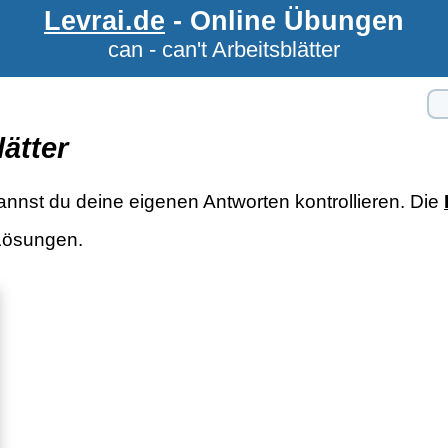
Levrai.de
- Online Übungen
can - can't Arbeitsblätter
lätter
annst du deine eigenen Antworten kontrollieren. Die
 Lösungen.