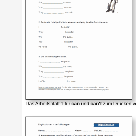
Das Arbeitsblatt 1 für
can
und
can't
zum Drucken ve