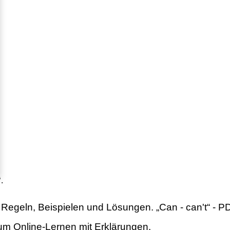
“
.
 Regeln, Beispielen und Lösungen. „Can - can't“ - PD
zum Online-Lernen mit Erklärungen.