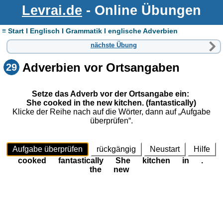
Levrai.de
- Online Übungen
≡ Start I Englisch I Grammatik I englische Adverbien
nächste Übung
Adverbien vor Ortsangaben
29