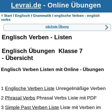
Levrai.de
- Online Übungen
≡ Start I Englisch I Grammatik I englische Verben - english
verbs
nächste Übung
Englisch Verben - Listen
Englisch Übungen Klasse 7
- Übersicht
Englisch Verben Listen mit Online - Übungen
1
Englische Verben Liste
Unregelmäßige Verben
2
Phrasal Verbs
Phrasal Verbs Liste mit PDF
3
Simple Past Verben Liste
Liste mit Verben im