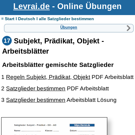
Levrai.de
- Online Übungen
≡ Start I Deutsch I alle Satzglieder bestimmen
Übungen
Subjekt, Prädikat, Objekt -
17
Arbeitsblätter
Arbeitsblätter gemischte Satzglieder
1
Regeln Subjekt, Prädikat, Objekt
PDF Arbeitsblatt
2
Satzglieder bestimmen
PDF Arbeitsblatt
3
Satzglieder bestimmen
Arbeitsblatt Lösung