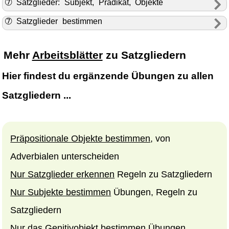
➆ Satzglieder: Subjekt, Prädikat, Objekte
➆ Satzglieder bestimmen
Mehr
Arbeitsblätter
zu Satzgliedern
Hier findest du ergänzende Übungen zu allen
Satzgliedern ...
Präpositionale Objekte bestimmen
, von
Adverbialen unterscheiden
Nur Satzglieder erkennen
Regeln zu Satzgliedern
Nur Subjekte bestimmen
Übungen, Regeln zu
Satzgliedern
Nur das Genitivobjekt bestimmen
Übungen,