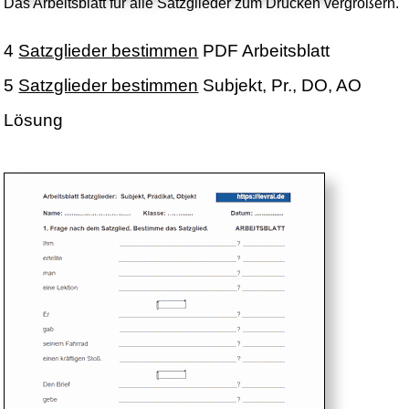
Das Arbeitsblatt für alle Satzglieder zum Drucken vergrößern.
4
Satzglieder bestimmen
PDF Arbeitsblatt
5
Satzglieder bestimmen
Subjekt, Pr., DO, AO
Lösung