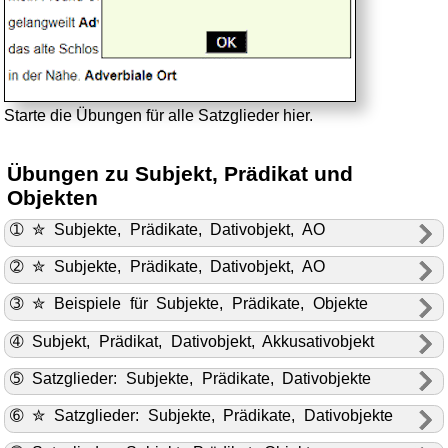
Starte die Übungen für alle Satzglieder hier.
Übungen zu Subjekt, Prädikat und
Objekten
➀ ✮ Subjekte, Prädikate, Dativobjekt, AO
➁ ✮ Subjekte, Prädikate, Dativobjekt, AO
➂ ✮ Beispiele für Subjekte, Prädikate, Objekte
➃ Subjekt, Prädikat, Dativobjekt, Akkusativobjekt
➄ Satzglieder: Subjekte, Prädikate, Dativobjekte
➅ ✮ Satzglieder: Subjekte, Prädikate, Dativobjekte