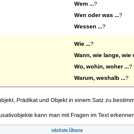
Wem ...
?
Wen oder was ...
?
Wessen ...
?
Wie ...
?
Wann, wie lange, wie of
Wo, wohin, woher ...
?
Warum, weshalb ...
?
Subjekt, Prädikat und Objekt in einem Satz zu bestim
kusativobjekte kann man mit Fragen im Text erkennen
nächste Übung