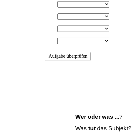
Wer oder was ...
?
Was
tut
das Subjekt?