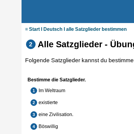
≡ Start I Deutsch I alle Satzglieder bestimmen
Alle Satzglieder - Übu
2
Folgende Satzglieder kannst du bestimm