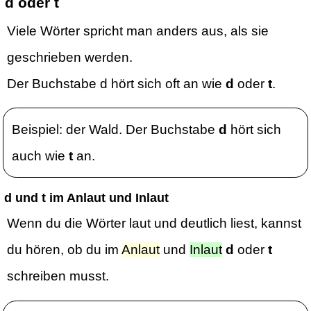
d oder t
Viele Wörter spricht man anders aus, als sie
geschrieben werden.
Der Buchstabe d hört sich oft an wie
d
oder
t
.
Beispiel: der Wald. Der Buchstabe
d
hört sich
auch wie
t
an.
d und t im Anlaut und Inlaut
Wenn du die Wörter laut und deutlich liest, kannst
du hören, ob du im
Anlaut
und
Inlaut
d
oder
t
schreiben musst.