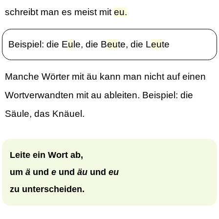
schreibt man es meist mit
eu.
Beispiel: die E
u
le, die B
eu
te, die L
eu
te
Manche Wörter mit äu kann man nicht auf einen
Wortverwandten mit au ableiten. Beispiel: die
Säule, das Knäuel.
Leite ein Wort ab,
um
ä
und
e
und
äu
und
eu
zu unterscheiden.