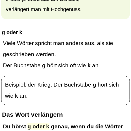
verlängert man mit Hochgenuss.
g oder k
Viele Wörter spricht man anders aus, als sie
geschrieben werden.
Der Buchstabe
g
hört sich oft wie
k
an.
Beispiel: der Krieg. Der Buchstabe
g
hört sich
wie
k
an.
Das Wort verlängern
Du hörst
g oder k
genau, wenn du die Wörter