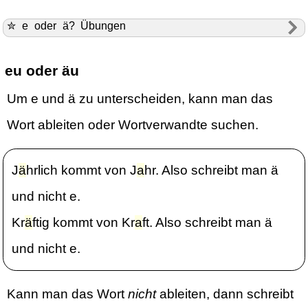
✮ e oder ä? Übungen
eu oder äu
Um e und ä zu unterscheiden, kann man das
Wort ableiten oder Wortverwandte suchen.
J
ä
hrlich kommt von J
a
hr. Also schreibt man ä
und nicht e.
Kr
ä
ftig kommt von Kr
a
ft. Also schreibt man ä
und nicht e.
Kann man das Wort
nicht
ableiten, dann schreibt