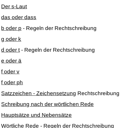
Der s-Laut
das oder dass
b oder p
- Regeln der Rechtschreibung
g oder k
d oder t
- Regeln der Rechtschreibung
e oder ä
f oder v
f oder ph
Satzzeichen - Zeichensetzung
Rechtschreibung
Schreibung nach der wörtlichen Rede
Hauptsätze und Nebensätze
Wörtliche Rede
- Regeln der Rechtschreibung