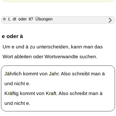
✮ t, dt oder tt? Übungen
e oder ä
Um e und ä zu unterscheiden, kann man das
Wort ableiten oder Wortverwandte suchen.
J
ä
hrlich kommt von J
a
hr. Also schreibt man ä
und nicht e.
Kr
ä
ftig kommt von Kr
a
ft. Also schreibt man ä
und nicht e.