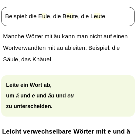
Beispiel: die E
u
le, die B
eu
te, die L
eu
te
Manche Wörter mit äu kann man nicht auf einen
Wortverwandten mit au ableiten. Beispiel: die
Säule, das Knäuel.
Leite ein Wort ab,
um
ä
und
e
und
äu
und
eu
zu unterscheiden.
Leicht verwechselbare Wörter mit e und ä