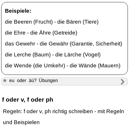
Beispiele:
die Beeren (Frucht) - die Bären (Tiere)
die Ehre - die Ähre (Getreide)
das Gewehr - die Gewähr (Garantie, Sicherheit)
die Lerche (Baum) - die Lärche (Vogel)
die Wende (die Umkehr) - die Wände (Mauern)
✮ eu oder äü? Übungen
f oder v, f oder ph
Regeln: f oder v, ph richtig schreiben - mit Regeln
und Beispielen