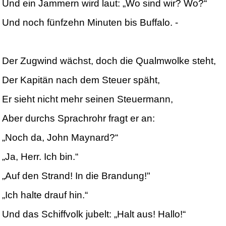
Und ein Jammern wird laut: „Wo sind wir? Wo?“
Und noch fünfzehn Minuten bis Buffalo. -
Der Zugwind wächst, doch die Qualmwolke steht,
Der Kapitän nach dem Steuer späht,
Er sieht nicht mehr seinen Steuermann,
Aber durchs Sprachrohr fragt er an:
„Noch da, John Maynard?“
„Ja, Herr. Ich bin.“
„Auf den Strand! In die Brandung!"
„Ich halte drauf hin.“
Und das Schiffvolk jubelt: „Halt aus! Hallo!“