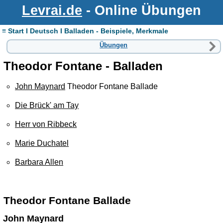
Levrai.de
- Online Übungen
≡ Start I Deutsch I Balladen - Beispiele, Merkmale
Übungen
Theodor Fontane - Balladen
John Maynard
Theodor Fontane Ballade
Die Brück' am Tay
Herr von Ribbeck
Marie Duchatel
Barbara Allen
Theodor Fontane Ballade
John Maynard