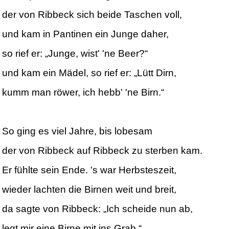
der von Ribbeck sich beide Taschen voll,
und kam in Pantinen ein Junge daher,
so rief er: „Junge, wist' 'ne Beer?“
und kam ein Mädel, so rief er: „Lütt Dirn,
kumm man röwer, ich hebb' 'ne Birn.“
So ging es viel Jahre, bis lobesam
der von Ribbeck auf Ribbeck zu sterben kam.
Er fühlte sein Ende. 's war Herbsteszeit,
wieder lachten die Birnen weit und breit,
da sagte von Ribbeck: „Ich scheide nun ab,
legt mir eine Birne mit ins Grab.“