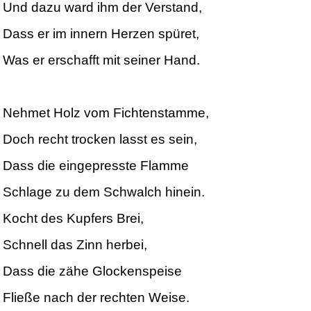
Und dazu ward ihm der Verstand,
Dass er im innern Herzen spüret,
Was er erschafft mit seiner Hand.
Nehmet Holz vom Fichtenstamme,
Doch recht trocken lasst es sein,
Dass die eingepresste Flamme
Schlage zu dem Schwalch hinein.
Kocht des Kupfers Brei,
Schnell das Zinn herbei,
Dass die zähe Glockenspeise
Fließe nach der rechten Weise.