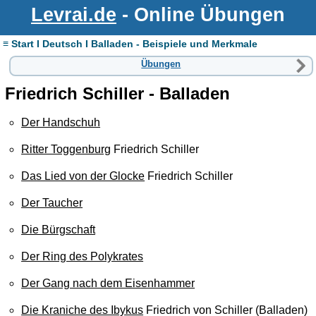
Levrai.de
- Online Übungen
≡ Start I Deutsch I Balladen - Beispiele und Merkmale
Übungen
Friedrich Schiller - Balladen
Der Handschuh
Ritter Toggenburg
Friedrich Schiller
Das Lied von der Glocke
Friedrich Schiller
Der Taucher
Die Bürgschaft
Der Ring des Polykrates
Der Gang nach dem Eisenhammer
Die Kraniche des Ibykus
Friedrich von Schiller (Balladen)