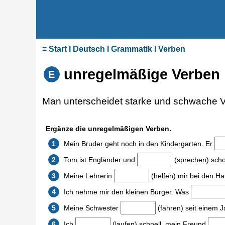
≡ Start I Deutsch I Grammatik I Verben
unregelmäßige Verben 
E
Man unterscheidet starke und schwache Ve