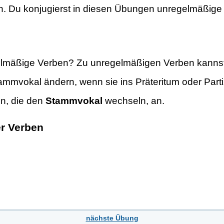
ren. Du konjugierst in diesen Übungen unregelmäßige
elmäßige Verben? Zu unregelmäßigen Verben kannst
mmvokal ändern, wenn sie ins Präteritum oder Partizi
en, die den
Stammvokal
wechseln, an.
er Verben
nächste Übung