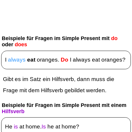
Beispiele für Fragen im Simple Present mit
do
oder
does
I
always
eat
oranges.
Do
I always eat oranges?
Gibt es im Satz ein Hilfsverb, dann muss die
Frage mit dem Hilfsverb gebildet werden.
Beispiele für Fragen im Simple Present mit einem
Hilfsverb
He
is
at home.
Is
he at home?