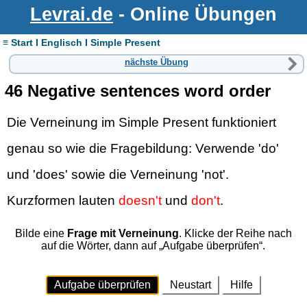
Levrai.de
- Online Übungen
≡ Start I Englisch I Simple Present
nächste Übung
46 Negative sentences word order
Die Verneinung im Simple Present funktioniert
genau so wie die Fragebildung: Verwende 'do'
und 'does' sowie die Verneinung 'not'.
Kurzformen lauten
doesn't
und
don't
.