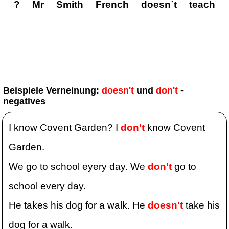
Beispiele Verneinung:
doesn't
und
don't
-
negatives
I know Covent Garden? I
don't
know Covent
Garden.
We go to school eyery day. We
don't
go to
school every day.
He takes his dog for a walk. He
doesn't
take his
dog for a walk.