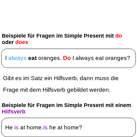
Beispiele für Fragen im Simple Present mit
do
oder
does
I
always
eat
oranges.
Do
I always eat oranges?
Gibt es im Satz ein Hilfsverb, dann muss die
Frage mit dem Hilfsverb gebildet werden.
Beispiele für Fragen im Simple Present mit einem
Hilfsverb
He
is
at home.
Is
he at home?