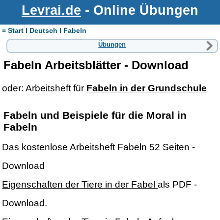
Levrai.de
- Online Übungen
≡ Start I Deutsch I Fabeln
Übungen
Fabeln Arbeitsblätter - Download
oder: Arbeitsheft für
Fabeln in der Grundschule
Fabeln und Beispiele für die Moral in
Fabeln
Das
kostenlose Arbeitsheft Fabeln
52 Seiten -
Download
Eigenschaften der Tiere in der Fabel
als PDF -
Download.