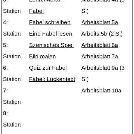
Station
Fabel
S.)
4:
Fabel schreiben
Arbeitsblatt 5a
,
Station
Eine Fabel lesen
Arbeits.5b
(2 S.)
5:
Szenisches Spiel
Arbeitsblatt 6a
Station
Bild malen
Arbeitsblatt 7a
6:
Quiz zur Fabel
Arbeitsblatt 9a
(3
Station
Fabel: Lückentext
S.)
7:
Arbeitsblatt 10a
Station
8:
Station