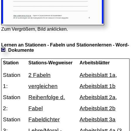
Zum Vergrößern, Bild anklicken.
Lernen an Stationen - Fabeln und Stationenlernen - Word-
Dokumente
Station
Stations-Wegweiser
Arbeitsblätter
Station
2 Fabeln
Arbeitsblatt 1a
,
1:
vergleichen
Arbeitsblatt 1b
Station
Reihenfolge d.
Arbeitsblatt 2a
,
2:
Fabel
Arbeitsblatt 2b
Station
Fabeldichter
Arbeitsblatt 3a
3:
Lehre/Moral -
Arbeitsblatt 4a
(3