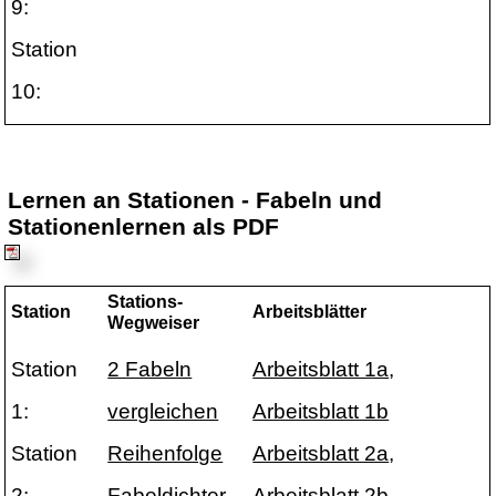
9:
Station
10:
Lernen an Stationen - Fabeln und
Stationenlernen als PDF
Stations-
Station
Arbeitsblätter
Wegweiser
Station
2 Fabeln
Arbeitsblatt 1a
,
1:
vergleichen
Arbeitsblatt 1b
Station
Reihenfolge
Arbeitsblatt 2a
,
2:
Fabeldichter
Arbeitsblatt 2b